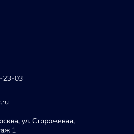
3-23-03
.ru
осква, ул. Сторожевая,
этаж 1