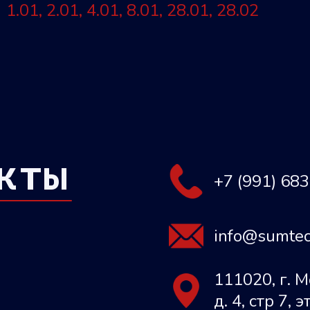
1.01, 2.01, 4.01, 8.01, 28.01, 28.02
кты
+7 (991) 68
info@sumtec
111020, г. М
д. 4, стр 7, 